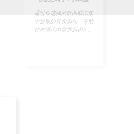
沉浸式学习体验
​ 通过你选择的歌曲或剧集
中提取的真实例句，帮助
你在语境中掌握新词汇。
语境
让你
容。