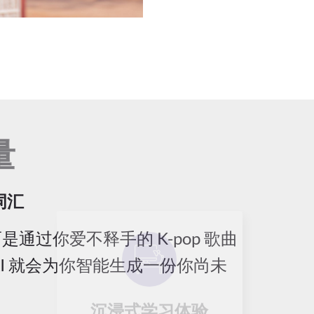
韩语词汇量
词汇
通过你爱不释手的 K-pop 歌曲
I 就会为你智能生成一份你尚未