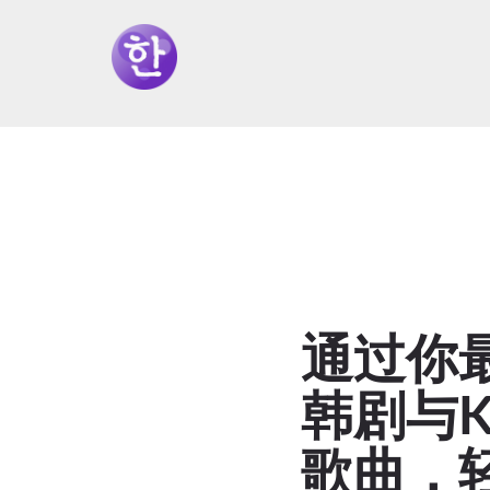
​​​ 通过
韩剧与K-
歌曲，