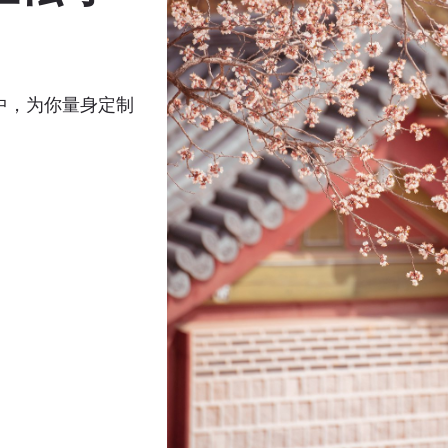
！
容中，为你量身定制