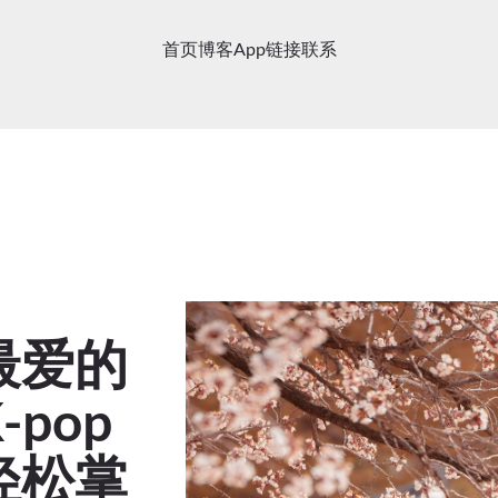
首页
博客
App
链接
联系
你最爱的
pop
轻松掌