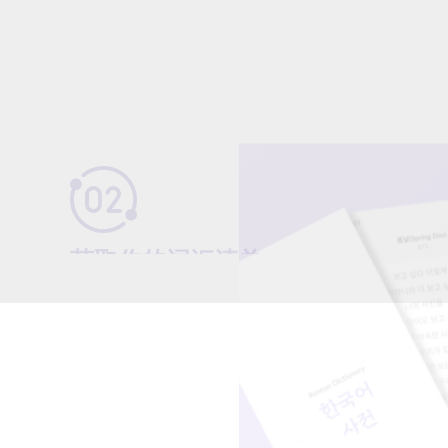
​ 获取你的词汇清单
​​ 我们的 AI 会识别你尚未掌握的词汇，生成
一份既有挑战性又切合实际的学习清单。