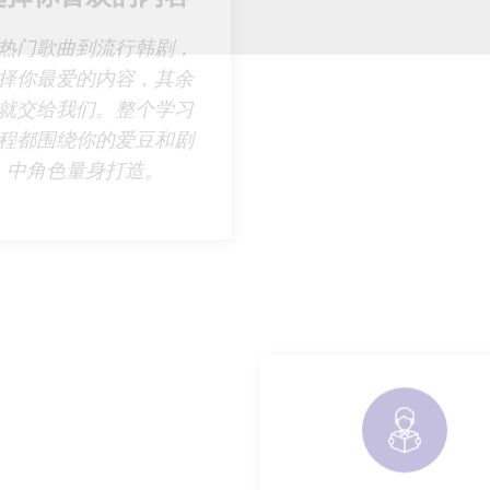
选择你喜欢的内容
 从热门歌曲到流行韩剧，
择你最爱的内容，其余
AI 强化学习
就交给我们。整个学习
程都围绕你的爱豆和剧
​ 词汇根据出现频率、
中角色量身打造。
和相关性精心挑选，
专注于真正重要的内