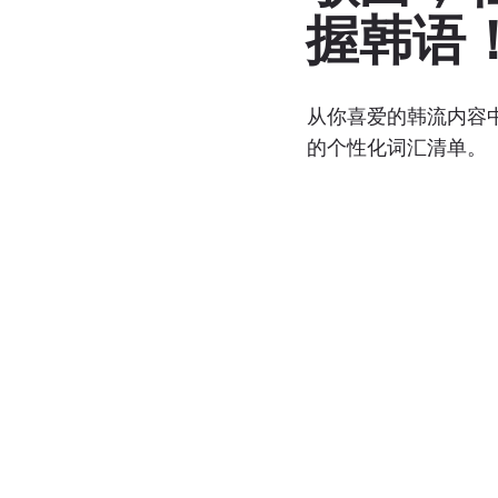
握韩语
​ 从你喜爱的韩流内
的个性化词汇清单。